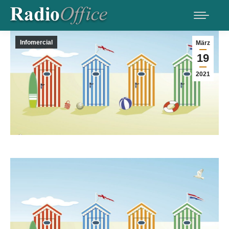
Infomercial
März
19
2021