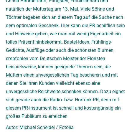
Christi Himmelfahrt, Pfingsten, Fronleichnam und
natürlich der Muttertag am 13. Mai. Viele Söhne und
Töchter begeben sich an diesem Tag auf die Suche nach
dem optimalen Geschenk. Hier kann die PR behilflich sein
und Hinweise geben, wie man mit wenig Eigenarbeit ein
tolles Präsent hinbekommt. Bastel-Ideen, Frühlings-
Gedichte, Ausflüge oder auch die schönsten Blumen,
empfohlen vom Deutschen Meister der Floristen
beispielsweise, können geeignete Themen sein, die
Müttern einen unvergesslichen Tag bescheren und mit
denen Sie Ihren Kunden vielleicht ebenso eine
unvergessliche Reichweite schenken können. Dazu eignet
sich gerade auch die Radio- bzw. Hörfunk-PR, denn mit
diesem PR-Instrument ist schnell und kostengünstig ein
großes Publikum zu erreichen.
Autor: Michael Scheidel / Fotolia