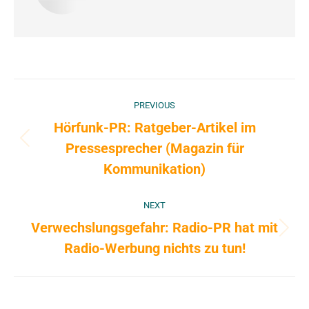
Post
PREVIOUS
navigation
Hörfunk-PR: Ratgeber-Artikel im
Pressesprecher (Magazin für
Previous
post:
Kommunikation)
NEXT
Verwechslungsgefahr: Radio-PR hat mit
Next
Radio-Werbung nichts zu tun!
post: