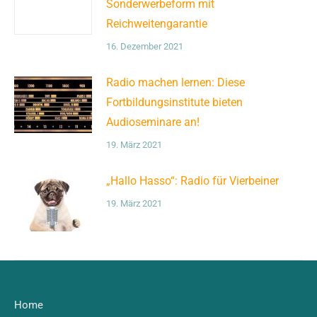
Sonderwerbeform mit
Reichweitengarantie
16. Dezember 2021
Radio machen lernen: Diese
Fortbildungsinstitute bieten
Audioseminare an!
19. März 2021
„Hallo Hasso“: Radio für Vierbeiner
19. März 2021
Home