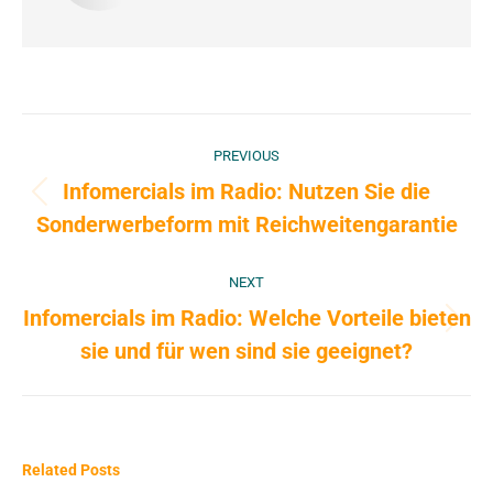
Post
PREVIOUS
navigation
Infomercials im Radio: Nutzen Sie die
Previous
Sonderwerbeform mit Reichweitengarantie
post:
NEXT
Infomercials im Radio: Welche Vorteile bieten
Next
sie und für wen sind sie geeignet?
post:
Related Posts