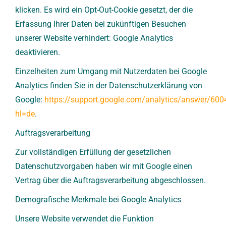
klicken. Es wird ein Opt-Out-Cookie gesetzt, der die
Erfassung Ihrer Daten bei zukünftigen Besuchen
unserer Website verhindert: Google Analytics
deaktivieren.
Einzelheiten zum Umgang mit Nutzerdaten bei Google
Analytics finden Sie in der Datenschutzerklärung von
Google:
https://support.google.com/analytics/answer/60
hl=de
.
Auftragsverarbeitung
Zur vollständigen Erfüllung der gesetzlichen
Datenschutzvorgaben haben wir mit Google einen
Vertrag über die Auftragsverarbeitung abgeschlossen.
Demografische Merkmale bei Google Analytics
Unsere Website verwendet die Funktion