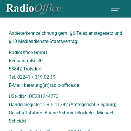
Anbieterkennzeichnung gem. §6 Teledienstegesetz und
§10 Mediendienste-Staatsvertrag:
RadioOffice GmbH
Redcarstraße 40
53842 Troisdorf
Tel. 02241 / 319 02 19
E-Mail: beratung(at)radio-office.de
USt-IdNr.: DE281244273
Handelsregister: HR B 11782 (Amtsgericht Siegburg)
Geschäftsführer: Ariane Schmidt-Böckeler; Michael
Scheidel