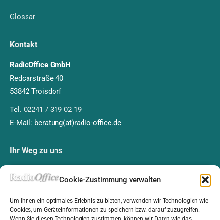
Glossar
Kontakt
RadioOffice GmbH
Redcarstraße 40
53842 Troisdorf
Tel.
02241 / 319 02 19
E-Mail: beratung(at)radio-office.de
Ihr Weg zu uns
Cookie-Zustimmung verwalten
Um Ihnen ein optimales Erlebnis zu bieten, verwenden wir Technologien wie
Cookies, um Geräteinformationen zu speichern bzw. darauf zuzugreifen.
Klicken Sie auf „Ich stimme zu“, um Google maps
Wenn Sie diesen Technologien zustimmen, können wir Daten wie das