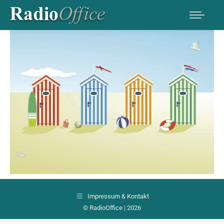
Impressum & Kontakt
© RadioOffice | 2026