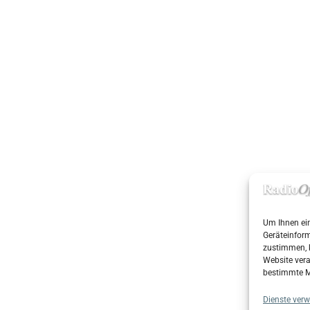
Um Ihnen ein
Geräteinform
zustimmen, k
Website vera
bestimmte M
Dienste verw